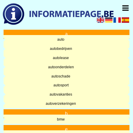
a
auto
autobedrijven
autolease
autoonderdelen
autoschade
autosport
autovakanties
autoverzekeringen
b
bmw
e